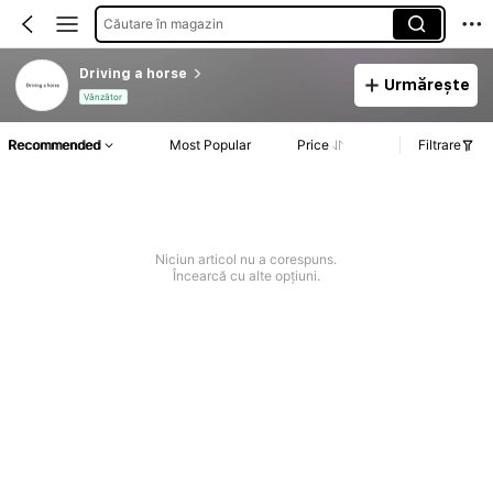
Căutare în magazin
Driving a horse
Urmărește
Vânzător
Recommended
Most Popular
Price
Filtrare
Niciun articol nu a corespuns.
Încearcă cu alte opțiuni.