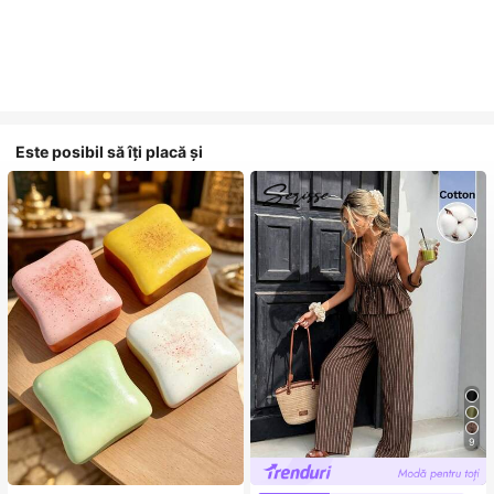
Este posibil să îți placă și
9