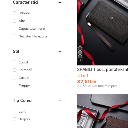
Caracteristici
Ușoare
Alte
Capacitate mare
Rezistent la uzura
Stil
4
Epocă
La modă
2 Left
Casual
32,51Lei
Preppy
32,78Lei
Cel mai mic pret
Tip Curea
Lanţ
Reglabil