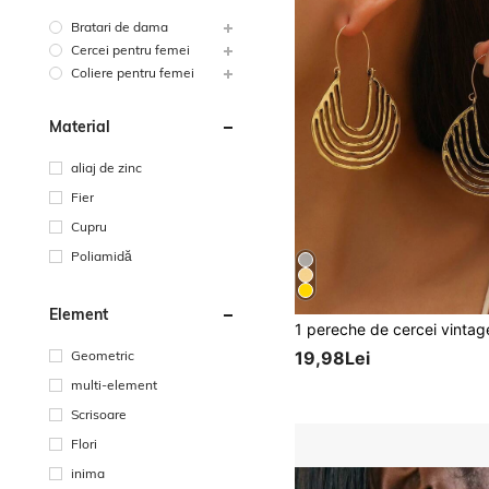
Bratari de dama
Cercei pentru femei
Coliere pentru femei
Material
aliaj de zinc
Fier
Cupru
Poliamidă
Element
Geometric
19,98Lei
multi-element
Scrisoare
Flori
inima