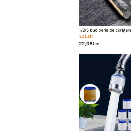
22 Left
22,08Lei