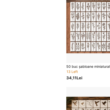
13 Left
34,11Lei