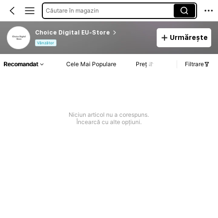
Căutare în magazin
Choice Digital EU-Store
Urmărește
Vânzător
Recomandat
Cele Mai Populare
Preț
Filtrare
Niciun articol nu a corespuns.
Încearcă cu alte opțiuni.