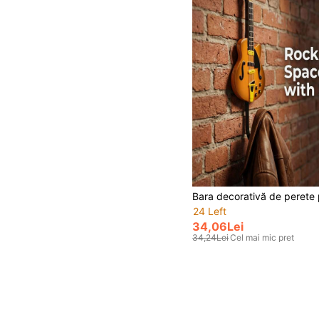
24 Left
34,06Lei
34,24Lei
Cel mai mic pret