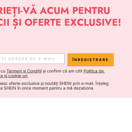
ÎNREGISTRARE
 cu 
Termeni și Condiții
 și confirm că am citit 
Politica de 
te și cookie-uri
.
esc oferte exclusive și noutăți SHEIN prin e-mail. Înțeleg 
ta SHEIN în orice moment pentru a mă dezabona.