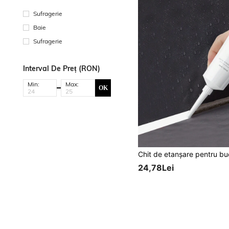
Sufragerie
Baie
Sufragerie
Interval De Preț (RON)
Min:
Max:
OK
24,78Lei