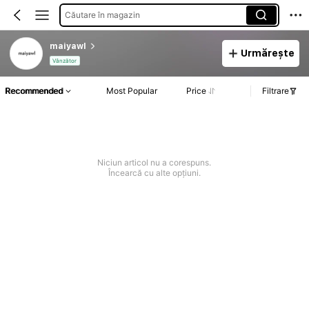
Căutare în magazin
maiyawl
Urmărește
Vânzător
Recommended
Most Popular
Price
Filtrare
Niciun articol nu a corespuns.
Încearcă cu alte opțiuni.