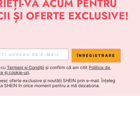
ÎNREGISTRARE
 cu 
Termeni și Condiții
 și confirm că am citit 
Politica de 
te și cookie-uri
.
esc oferte exclusive și noutăți SHEIN prin e-mail. Înțeleg 
ta SHEIN în orice moment pentru a mă dezabona.