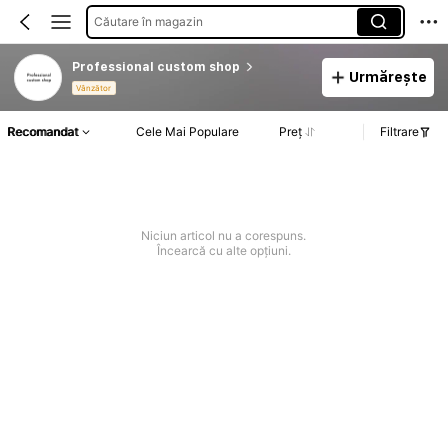
Căutare în magazin
Professional custom shop
Urmărește
Vânzător
Recomandat
Cele Mai Populare
Preț
Filtrare
Niciun articol nu a corespuns.
Încearcă cu alte opțiuni.