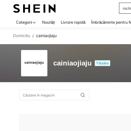
rochi
Use up 
Categorii
Noutăți
Livrare rapidă
Îmbrăcăminte pentru f
Domiciliu
cainiaojiaju
/
cainiaojiaju
Vânzător