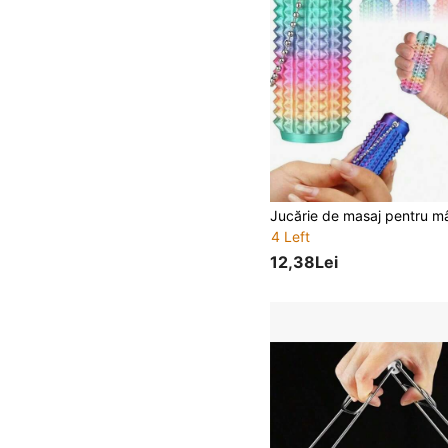
4 Left
12,38Lei