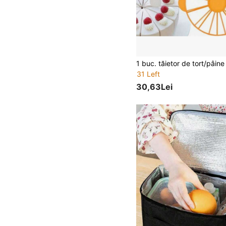
31 Left
30,63Lei