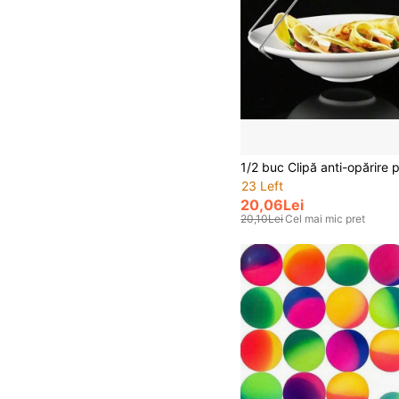
23 Left
20,06Lei
20,10Lei
Cel mai mic pret