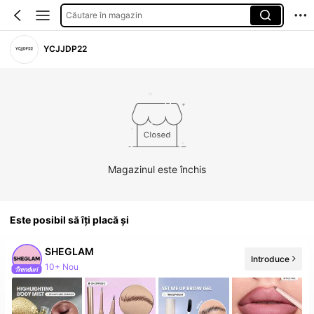
Căutare în magazin
YCJJDP22
Magazinul este închis
Este posibil să îți placă și
SHEGLAM
Introduce
10+ Nou