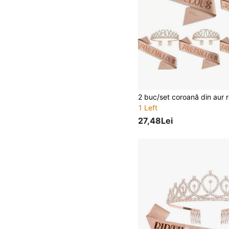
1 Left
27,48Lei