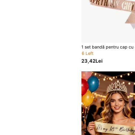
6 Left
23,42Lei