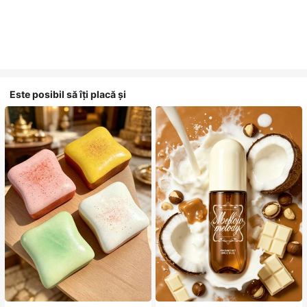
Este posibil să îți placă și