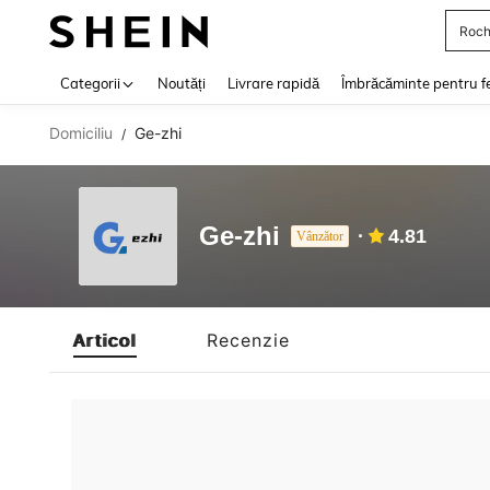
Roch
Use up 
Categorii
Noutăți
Livrare rapidă
Îmbrăcăminte pentru f
Domiciliu
Ge-zhi
/
Ge-zhi
4.81
Vânzător
Articol
Recenzie