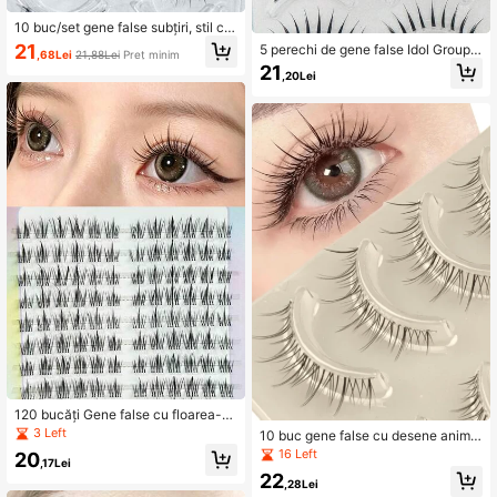
10 buc/set gene false subțiri, stil cor
eean, cu creion de ochi autoadeziv,
21
5 perechi de gene false Idol Group,
,68Lei
21,88Lei
Preț minim
aspect transparent și definit
gene false de tip A, desene animat
21
,20Lei
e, demon natural, purtare zilnică, sti
l japonez, fată, cosplay, machiaj, ge
ne transparente subțiri
120 bucăți Gene false cu floarea-so
are, design desen animat cu floarea
3 Left
10 buc gene false cu desene anima
-soare, intensifică efectul machiajul
te cu micul diavol, cosmetice thaila
16 Left
20
ui ochilor, reutilizabile
,17Lei
ndeze, gene false transparente invi
22
zibile, reutilizabile, bandă completă,
,28Lei