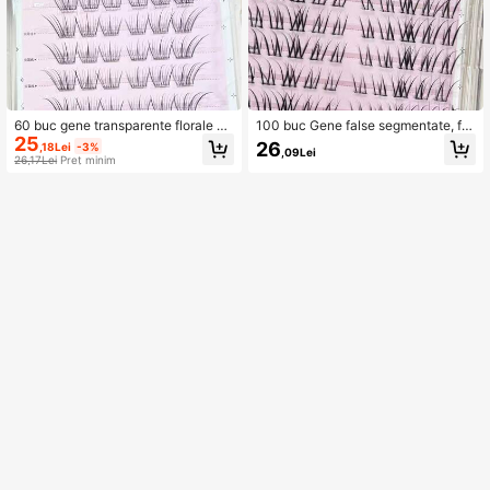
60 buc gene transparente florale uș
100 buc Gene false segmentate, făr
25
oare, cluster 3D/4D, fără lipici, curb
ă lipici, culoare Magnolia albă, gene
26
,18Lei
-3%
,09Lei
ură C neagră, potrivite pentru machi
false naturale și realiste, asimetrice,
26,17Lei
Preț minim
aj natural, aspect facial fără machia
cu mărire orizontală, cu un singur cl
j, naveta zilnică
uster, gene transparente, ondulate î
n formă de C