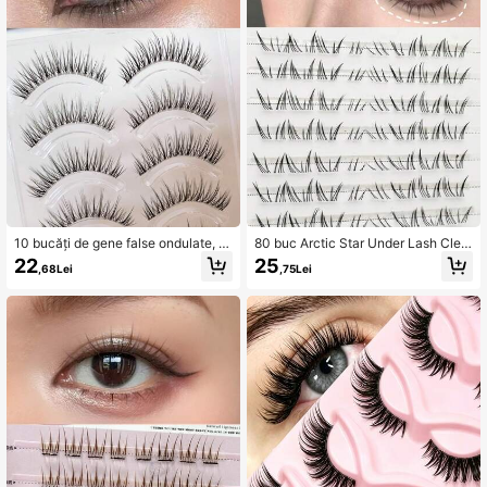
10 bucăți de gene false ondulate, c
80 buc Arctic Star Under Lash Clea
olorate, naturaliste, mixte, asiatice,
r Stem B Curl Gene false, Gene de fl
22
25
,68Lei
,75Lei
dintr-o singură bucată
oarea soarelui cu aspect natural pe
ntru începători, clustere de gene, G
ene individuale, Gene, Gene false