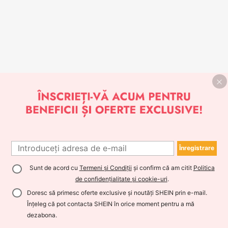
Înregistrare
Sunt de acord cu
Termeni și Condiții
și confirm că am citit
Politica
de confidențialitate și cookie-uri
.
Doresc să primesc oferte exclusive și noutăți SHEIN prin e-mail.
Înțeleg că pot contacta SHEIN în orice moment pentru a mă
dezabona.