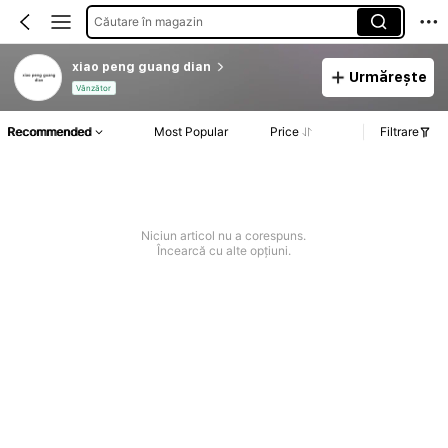
Căutare în magazin
xiao peng guang dian
Urmărește
Vânzător
Recommended
Most Popular
Price
Filtrare
Niciun articol nu a corespuns.
Încearcă cu alte opțiuni.