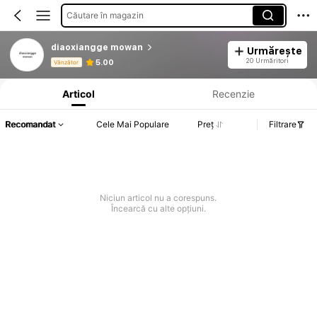
Căutare în magazin
diaoxiangge mowan
Urmărește
Informații despre produs: Divulgarea prețului, detalii privind vânzările și stocul.
20 Urmăritori
5.00
Vânzător
Articol
Recenzie
Recomandat
Cele Mai Populare
Preț
Filtrare
Niciun articol nu a corespuns.
Încearcă cu alte opțiuni.