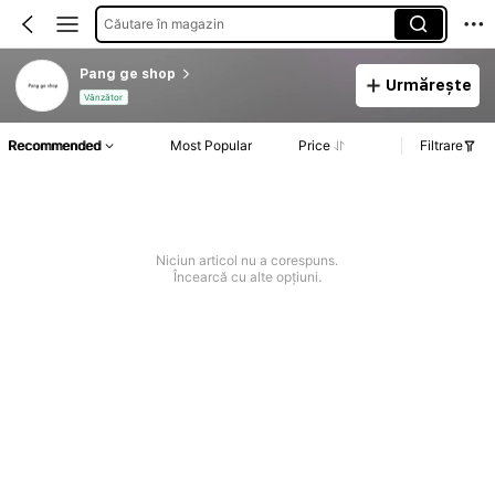
Căutare în magazin
Pang ge shop
Urmărește
Vânzător
Recommended
Most Popular
Price
Filtrare
Niciun articol nu a corespuns.
Încearcă cu alte opțiuni.