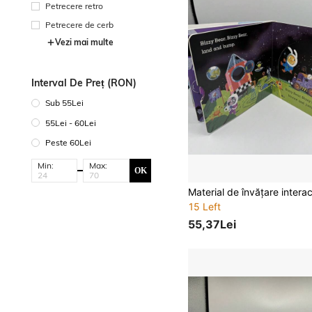
Petrecere retro
Petrecere de cerb
Vezi mai multe
Interval De Preț (RON)
Sub 55Lei
55Lei - 60Lei
Peste 60Lei
Min:
Max:
OK
15 Left
55,37Lei