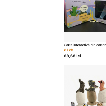
8 Left
68,68Lei