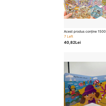
7 Left
40,82Lei