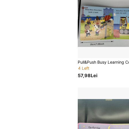
4 Left
57,98Lei