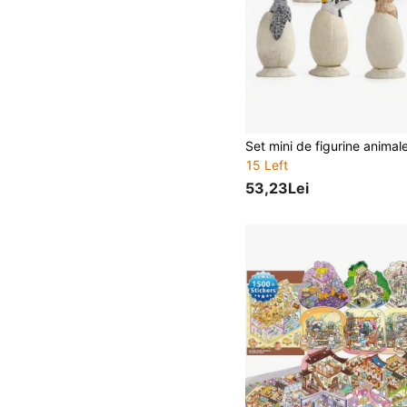
15 Left
53,23Lei