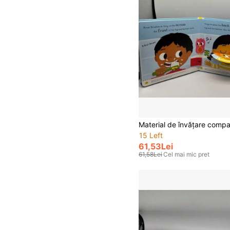
15 Left
61,53Lei
61,58Lei
Cel mai mic pret