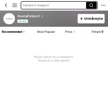
Căutare în magazin
GuangFaSport
Urmărește
Vânzător
Recommended
Most Popular
Price
Filtrare
Niciun articol nu a corespuns.
Încearcă cu alte opțiuni.