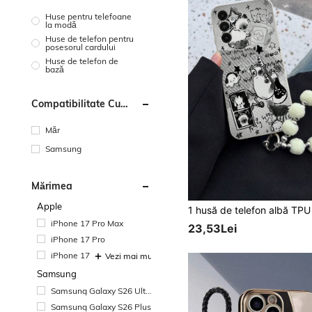
Huse pentru telefoane
la modă
Huse de telefon pentru
posesorul cardului
Huse de telefon de
bază
Compatibilitate Cu
Telefonul Mobil
Măr
Samsung
Mărimea
Apple
iPhone 17 Pro Max
23,53Lei
iPhone 17 Pro
iPhone 17
Vezi mai multe
Samsung
Samsung Galaxy S26 Ultr
a
Samsung Galaxy S26 Plus