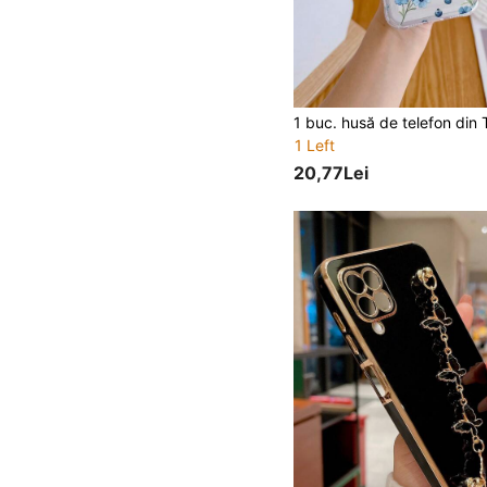
1 Left
20,77Lei