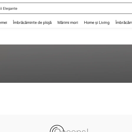
ii Elegante
and down arrow keys to navigate search Căutare recentă and Descoperire Căutar
emei
Îmbrăcăminte de plajă
Mărimi mari
Home și Living
Îmbrăcăm