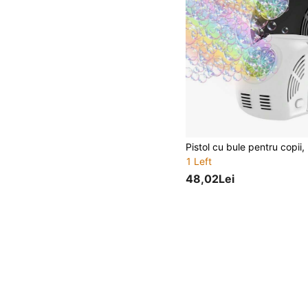
1 Left
48,02Lei