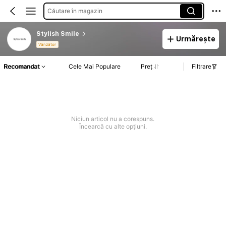
Căutare în magazin
Stylish Smile
Urmărește
Vânzător
Recomandat
Cele Mai Populare
Preț
Filtrare
Niciun articol nu a corespuns.
Încearcă cu alte opțiuni.