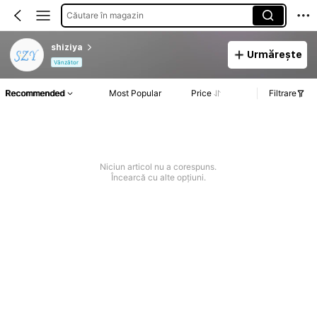
Căutare în magazin
shiziya
Urmărește
Vânzător
Recommended
Most Popular
Price
Filtrare
Niciun articol nu a corespuns.
Încearcă cu alte opțiuni.