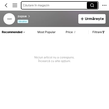
Căutare în magazin
zuyue
Urmărește
Vânzător
Recommended
Most Popular
Price
Filtrare
Niciun articol nu a corespuns.
Încearcă cu alte opțiuni.