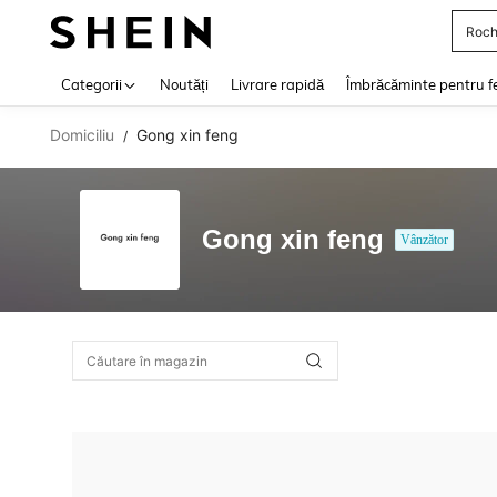
Roch
Use up 
Categorii
Noutăți
Livrare rapidă
Îmbrăcăminte pentru f
Domiciliu
Gong xin feng
/
Gong xin feng
Vânzător