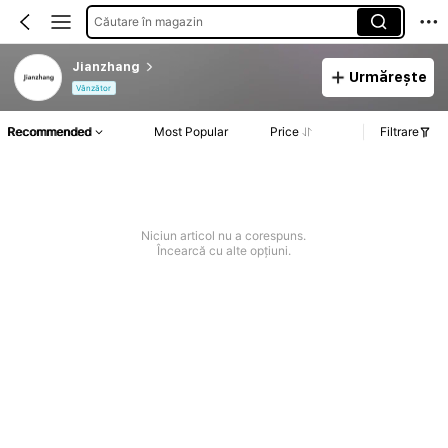
Căutare în magazin
Jianzhang
Urmărește
Vânzător
Recommended
Most Popular
Price
Filtrare
Niciun articol nu a corespuns.
Încearcă cu alte opțiuni.