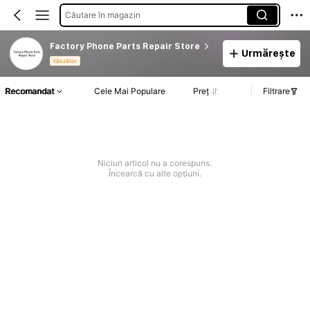
Căutare în magazin
Factory Phone Parts Repair Store
Urmărește
Vânzător
Recomandat
Cele Mai Populare
Preț
Filtrare
Niciun articol nu a corespuns.
Încearcă cu alte opțiuni.