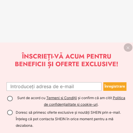
Înregistrare
Sunt de acord cu
Termeni și Condiții
și confirm că am citit
Politica
de confidențialitate și cookie-uri
.
Doresc să primesc oferte exclusive și noutăți SHEIN prin e-mail.
Înțeleg că pot contacta SHEIN în orice moment pentru a mă
dezabona.