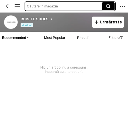
Căutare în magazin
RUISITE SHOES
Urmărește
Vânzător
Recommended
Most Popular
Price
Filtrare
Niciun articol nu a corespuns.
Încearcă cu alte opțiuni.