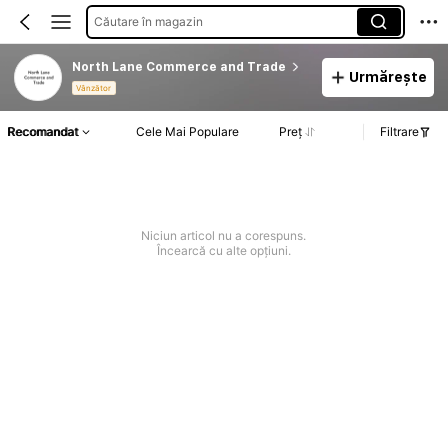
Căutare în magazin
North Lane Commerce and Trade
Urmărește
Vânzător
Recomandat
Cele Mai Populare
Preț
Filtrare
Niciun articol nu a corespuns.
Încearcă cu alte opțiuni.