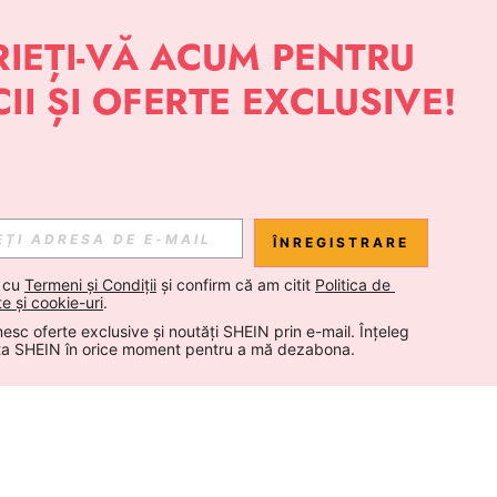
ÎNREGISTRARE
 cu 
Termeni și Condiții
 și confirm că am citit 
Politica de 
te și cookie-uri
.
esc oferte exclusive și noutăți SHEIN prin e-mail. Înțeleg 
ta SHEIN în orice moment pentru a mă dezabona.