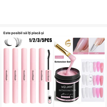
Este posibil să îți placă și