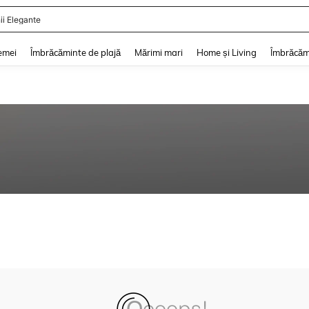
ii Elegante
and down arrow keys to navigate search Căutare recentă and Descoperire Căutar
emei
Îmbrăcăminte de plajă
Mărimi mari
Home și Living
Îmbrăcăm