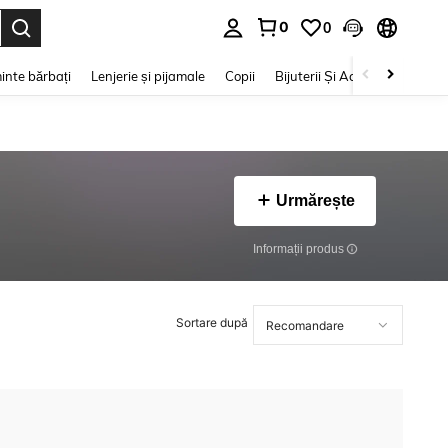
0
0
e. Press Enter to select.
inte bărbați
Lenjerie și pijamale
Copii
Bijuterii Și Accesorii
Frumu
Urmărește
Informații produs
Sortare după