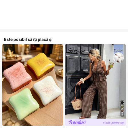
Este posibil să îți placă și
9