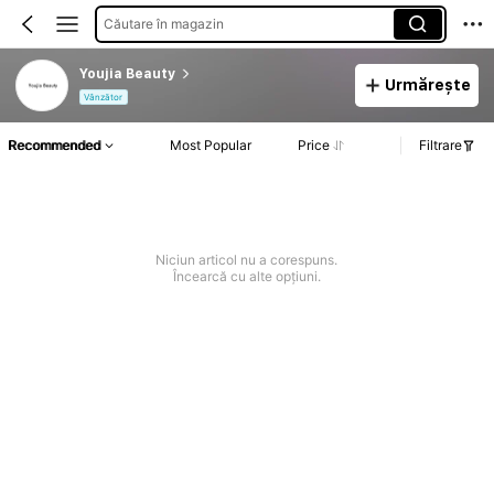
Căutare în magazin
Youjia Beauty
Urmărește
Vânzător
Recommended
Most Popular
Price
Filtrare
Niciun articol nu a corespuns.
Încearcă cu alte opțiuni.