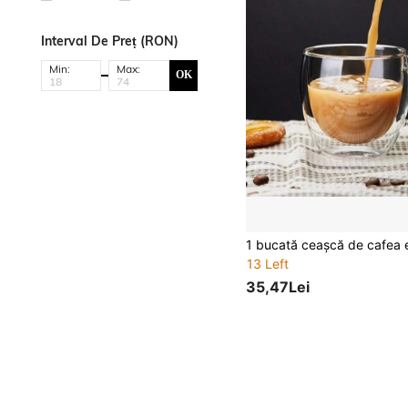
Interval De Preț (RON)
Min:
Max:
OK
13 Left
35,47Lei