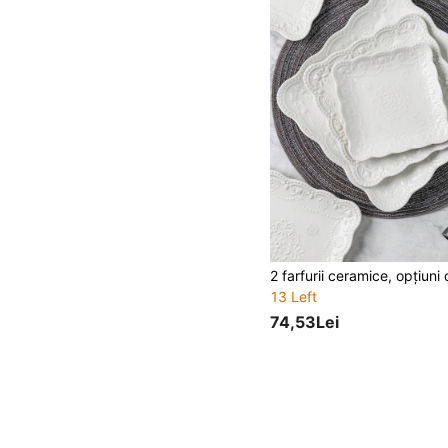
13 Left
74,53Lei