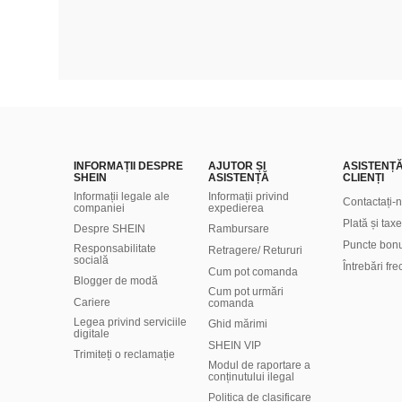
INFORMAȚII DESPRE
AJUTOR ȘI
ASISTENȚ
SHEIN
ASISTENȚĂ
CLIENȚI
Informații legale ale
Informații privind
Contactați-
companiei
expedierea
Plată și taxe
Despre SHEIN
Rambursare
Puncte bon
Responsabilitate
Retragere/ Retururi
socială
Întrebări fr
Cum pot comanda
Blogger de modă
Cum pot urmări
Cariere
comanda
Legea privind serviciile
Ghid mărimi
digitale
SHEIN VIP
Trimiteți o reclamație
Modul de raportare a
conținutului ilegal
Politica de clasificare