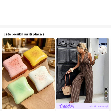
Este posibil să îți placă și
9