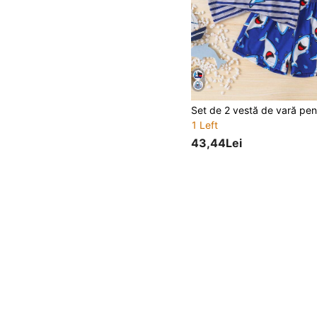
1 Left
43,44Lei