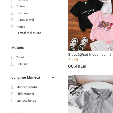
Buton
Nici unul
Buton în față
Petice
Vezi mai multe
Material
Tricot
5 Left
Poliester
60,49Lei
Lungime Mânecă
Maneca scurta
Fără mâneci
Maneca lunga