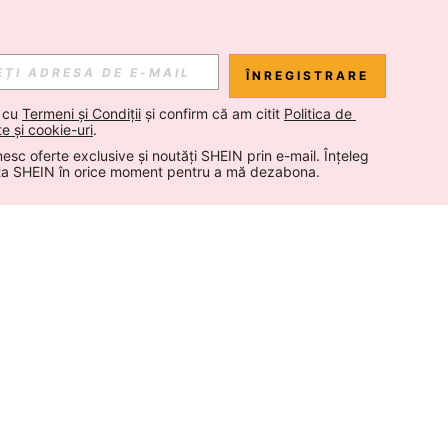
ÎNREGISTRARE
 cu 
Termeni și Condiții
 și confirm că am citit 
Politica de 
te și cookie-uri
.
esc oferte exclusive și noutăți SHEIN prin e-mail. Înțeleg 
ta SHEIN în orice moment pentru a mă dezabona.