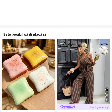
Este posibil să îți placă și
9