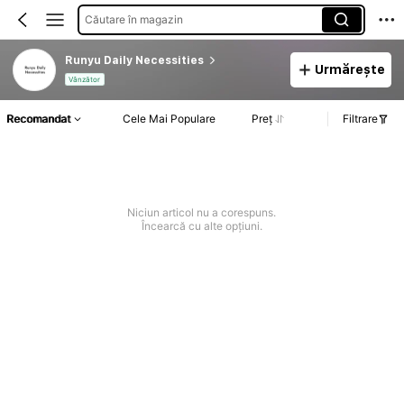
Căutare în magazin
Runyu Daily Necessities
Urmărește
Vânzător
Recomandat
Cele Mai Populare
Preț
Filtrare
Niciun articol nu a corespuns.
Încearcă cu alte opțiuni.